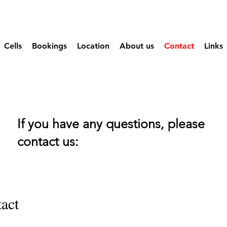
Cells
Bookings
Location
About us
Contact
Links
If you have any questions, please
contact us:
act